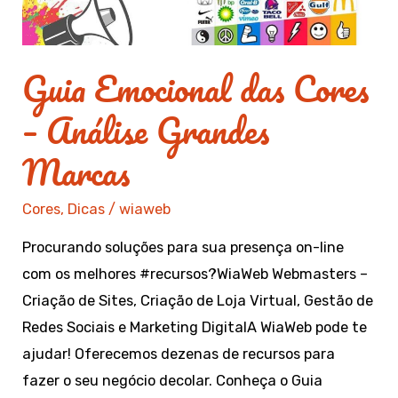
Guia Emocional das Cores
– Análise Grandes
Marcas
Cores
,
Dicas
/
wiaweb
Procurando soluções para sua presença on-line
com os melhores #recursos?WiaWeb Webmasters –
Criação de Sites, Criação de Loja Virtual, Gestão de
Redes Sociais e Marketing DigitalA WiaWeb pode te
ajudar! Oferecemos dezenas de recursos para
fazer o seu negócio decolar. Conheça o Guia