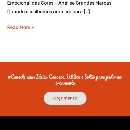
Emocional das Cores – Análise Grandes Marcas
Quando escolhemos uma cor para […]
Read More »
#Conecte suas Ideias Conosco. Utilize o botão para pedir um
orçamento
Orçamento