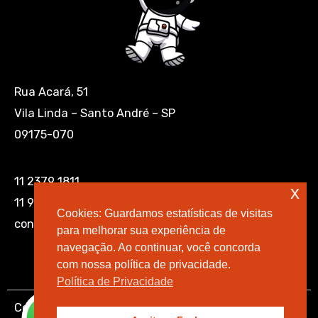
Rua Acará, 51
Vila Linda – Santo André – SP
09175-070
11 2379 1811
x
11 9 6850 5253
Cookies: Guardamos estatísticas de visitas
contato@wiaweb.com.br
para melhorar sua experiência de
navegação. Ao continuar, você concorda
com nossa política de privacidade.
Política de Privacidade
Copyright © 2008 - 2026 WiaWeb Webmasters