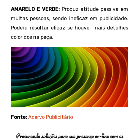
AMARELO E VERDE:
Produz atitude passiva em
muitas pessoas, sendo ineficaz em publicidade.
Poderá resultar eficaz se houver mais detalhes
coloridos na peça.
Fonte:
Acervo Publicitário
Procurando soluções para sua presença on-line com os